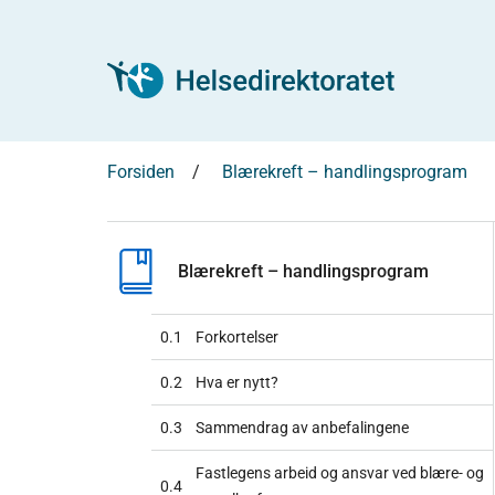
Forsiden
Blærekreft – handlingsprogram
Blærekreft – handlingsprogram
0.1
Forkortelser
0.2
Hva er nytt?
0.3
Sammendrag av anbefalingene
Fastlegens arbeid og ansvar ved blære- og
0.4