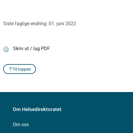
Siste faglige endring: 01. juni 2022
Skriv ut / lag PDF
Til toppen
Om Helsedirektoratet
Om oss