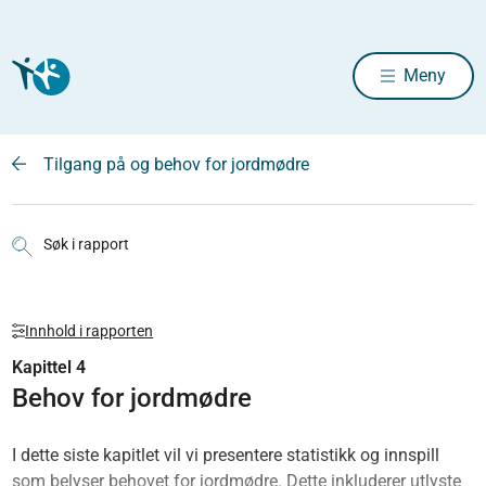
Meny
Tilgang på og behov for jordmødre
Søk i rapport
Innhold i rapporten
Kapittel 4
Behov for jordmødre
I dette siste kapitlet vil vi presentere statistikk og innspill
som belyser behovet for jordmødre. Dette inkluderer utlyste