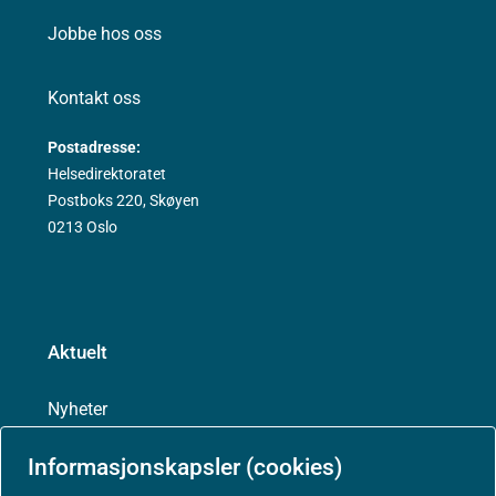
Jobbe hos oss
Kontakt oss
Postadresse:
Helsedirektoratet
Postboks 220, Skøyen
0213 Oslo
Aktuelt
Nyheter
Informasjonskapsler (cookies)
Arrangementer