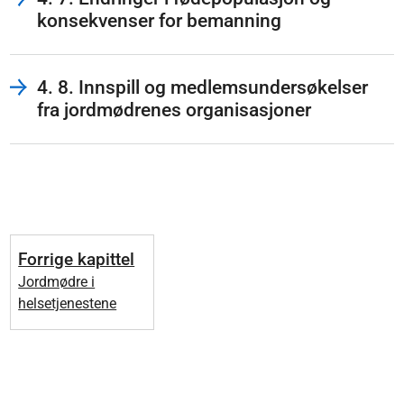
konsekvenser for bemanning
4. 8. Innspill og medlemsundersøkelser
fra jordmødrenes organisasjoner
Forrige kapittel
Jordmødre i
helsetjenestene