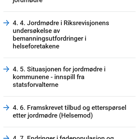
4. 4. Jordmødre i Riksrevisjonens
undersøkelse av
bemanningsutfordringer i
helseforetakene
4. 5. Situasjonen for jordmødre i
kommunene - innspill fra
statsforvalterne
4. 6. Framskrevet tilbud og etterspørsel
etter jordmødre (Helsemod)
4. 7. Endringer i fødepopulasjon og