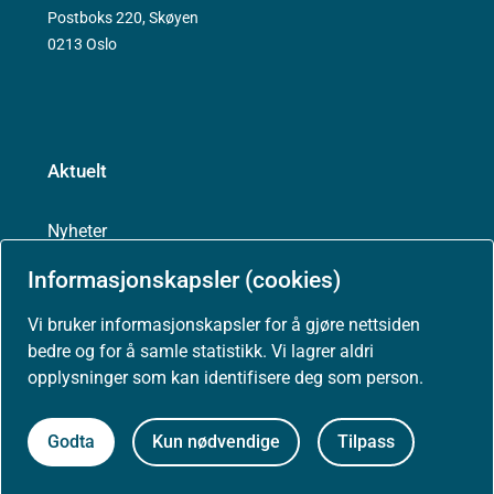
Postboks 220, Skøyen
0213 Oslo
Aktuelt
Nyheter
Informasjonskapsler (cookies)
Arrangementer
Vi bruker informasjonskapsler for å gjøre nettsiden
bedre og for å samle statistikk. Vi lagrer aldri
Høringer
opplysninger som kan identifisere deg som person.
Presse
Godta
Kun nødvendige
Tilpass