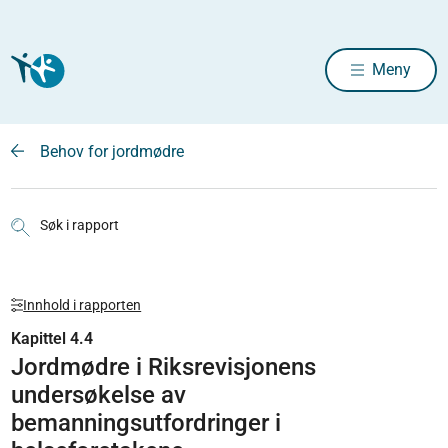
Meny
Behov for jordmødre
Søk i rapport
Innhold i rapporten
Kapittel 4.4
Jordmødre i Riksrevisjonens
undersøkelse av
bemanningsutfordringer i