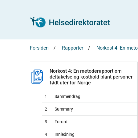
Forsiden
Rapporter
Norkost 4: En meto
Norkost 4: En metoderapport om
deltakelse og kosthold blant personer
født utenfor Norge
1
Sammendrag
2
Summary
3
Forord
4
Innledning