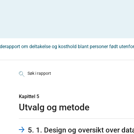
derapport om deltakelse og kosthold blant personer født utenfo
Søk i rapport
Kapittel 5
Utvalg og metode
5. 1. Design og oversikt over da