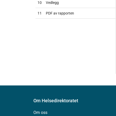
10
Vedlegg
11
PDF av rapporten
Om Helsedirektoratet
Om oss