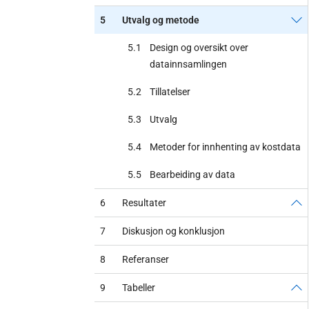
5
Utvalg og metode
5.1
Design og oversikt over
datainnsamlingen
5.2
Tillatelser
5.3
Utvalg
5.4
Metoder for innhenting av kostdata
5.5
Bearbeiding av data
6
Resultater
7
Diskusjon og konklusjon
8
Referanser
9
Tabeller