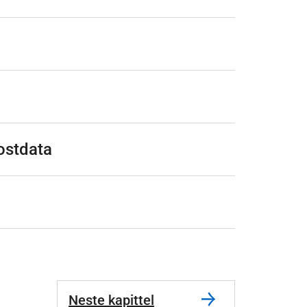
kostdata
Neste kapittel