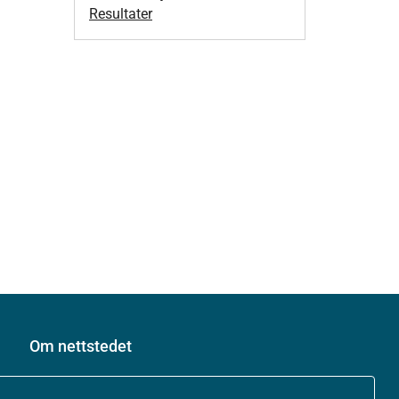
Resultater
Om nettstedet
Personvernerklæring