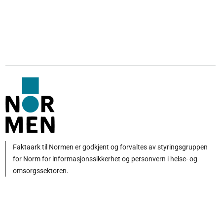
Faktaark til Normen er godkjent og forvaltes av styringsgruppen
for Norm for informasjonssikkerhet og personvern i helse- og
omsorgssektoren.