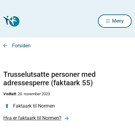
Meny
Forsiden
Trusselutsatte personer med
adressesperre (faktaark 55)
Vedtatt
: 20. november 2023
Faktaark til Normen
Hva er faktaark til Normen?