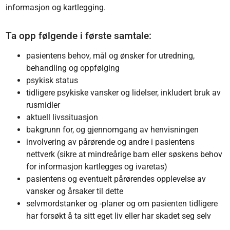
informasjon og kartlegging.
Ta opp følgende i første samtale:
pasientens behov, mål og ønsker for utredning,
behandling og oppfølging
psykisk status
tidligere psykiske vansker og lidelser, inkludert bruk av
rusmidler
aktuell livssituasjon
bakgrunn for, og gjennomgang av henvisningen
involvering av pårørende og andre i pasientens
nettverk (sikre at mindreårige barn eller søskens behov
for informasjon kartlegges og ivaretas)
pasientens og eventuelt pårørendes opplevelse av
vansker og årsaker til dette
selvmordstanker og -planer og om pasienten tidligere
har forsøkt å ta sitt eget liv eller har skadet seg selv