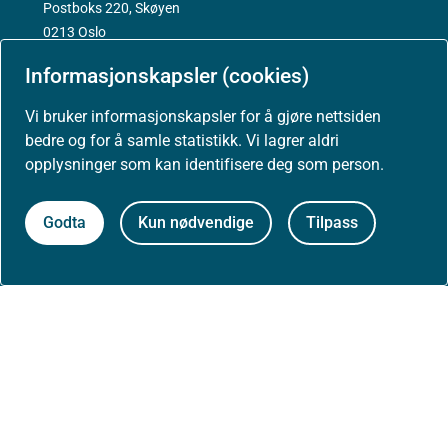
Postboks 220, Skøyen
0213 Oslo
Informasjonskapsler (cookies)
Vi bruker informasjonskapsler for å gjøre nettsiden
bedre og for å samle statistikk. Vi lagrer aldri
Aktuelt
opplysninger som kan identifisere deg som person.
Nyheter
Godta
Kun nødvendige
Tilpass
Arrangementer
Høringer
Presse