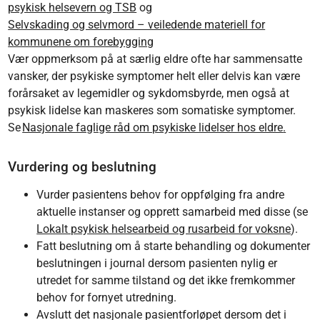
psykisk helsevern og TSB
og
Selvskading og selvmord – veiledende materiell for
kommunene om forebygging
Vær oppmerksom på at særlig eldre ofte har sammensatte
vansker, der psykiske symptomer helt eller delvis kan være
forårsaket av legemidler og sykdomsbyrde, men også at
psykisk lidelse kan maskeres som somatiske symptomer.
Se
Nasjonale faglige råd om psykiske lidelser hos eldre
.
Vurdering og beslutning
Vurder pasientens behov for oppfølging fra andre
aktuelle instanser og opprett samarbeid med disse (se
Lokalt psykisk helsearbeid og rusarbeid for voksne
).
Fatt beslutning om å starte behandling og dokumenter
beslutningen i journal dersom pasienten nylig er
utredet for samme tilstand og det ikke fremkommer
behov for fornyet utredning.
Avslutt det nasjonale pasientforløpet dersom det i