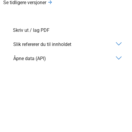
Se tidligere versjoner
Skriv ut / lag PDF
Slik refererer du til innholdet
Åpne data (API)