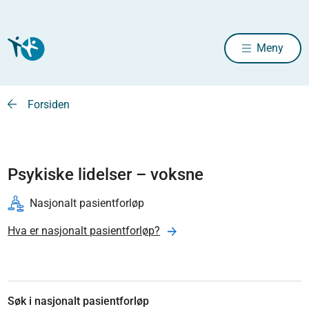
Meny
Forsiden
Psykiske lidelser – voksne
Nasjonalt pasientforløp
Hva er nasjonalt pasientforløp?
Søk i nasjonalt pasientforløp