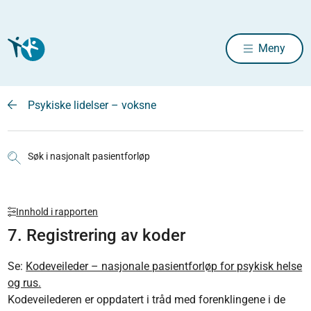
Meny
Psykiske lidelser – voksne
Søk i nasjonalt pasientforløp
Innhold i rapporten
7. Registrering av koder
Se:
Kodeveileder – nasjonale pasientforløp for psykisk helse
og rus.
Kodeveilederen er oppdatert i tråd med forenklingene i de