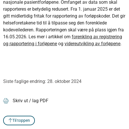
nasjonale pasientforløpene. Omfanget av data som skal
rapporteres er betydelig redusert. Fra 1. januar 2025 er det
gitt midlertidig fritak for rapportering av forløpskoder. Det gir
helseforetakene tid til å tilpasse seg den forenklede
kodeveilederen. Rapporteringen skal være på plass igjen fra
16.05.2026. Les mer i artikkel om
forenkling av registrering
og rapportering i forløpene
og
videreutvikling av forløpene
.
Siste faglige endring: 28. oktober 2024
Skriv ut / lag PDF
Til toppen