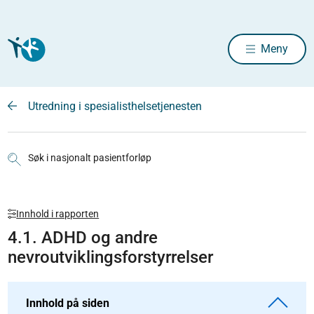
Meny
Utredning i spesialisthelsetjenesten
Søk i nasjonalt pasientforløp
Innhold i rapporten
4.1. ADHD og andre
nevroutviklingsforstyrrelser
Innhold på siden