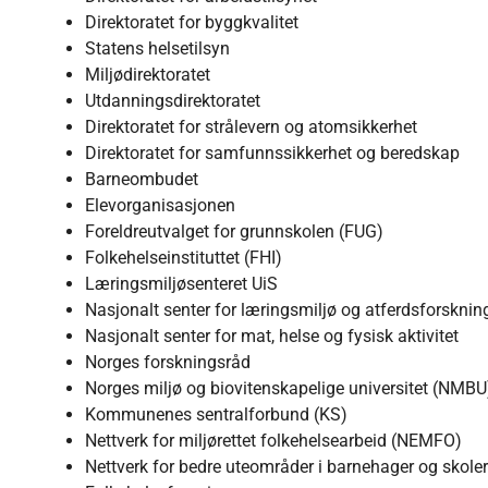
Direktoratet for byggkvalitet
Statens helsetilsyn
Miljødirektoratet
Utdanningsdirektoratet
Direktoratet for strålevern og atomsikkerhet
Direktoratet for samfunnssikkerhet og beredskap
Barneombudet
Elevorganisasjonen
Foreldreutvalget for grunnskolen (FUG)
Folkehelseinstituttet (FHI)
Læringsmiljøsenteret UiS
Nasjonalt senter for læringsmiljø og atferdsforskni
Nasjonalt senter for mat, helse og fysisk aktivitet
Norges forskningsråd
Norges miljø og biovitenskapelige universitet (NMBU
Kommunenes sentralforbund (KS)
Nettverk for miljørettet folkehelsearbeid (NEMFO)
Nettverk for bedre uteområder i barnehager og skole