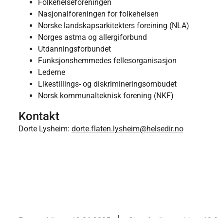
Folkehelseforeningen
Nasjonalforeningen for folkehelsen
Norske landskapsarkitekters foreining (NLA)
Norges astma og allergiforbund
Utdanningsforbundet
Funksjonshemmedes fellesorganisasjon
Lederne
Likestillings- og diskrimineringsombudet
Norsk kommunalteknisk forening (NKF)
Kontakt
Dorte Lysheim:
dorte.flaten.lysheim@helsedir.no