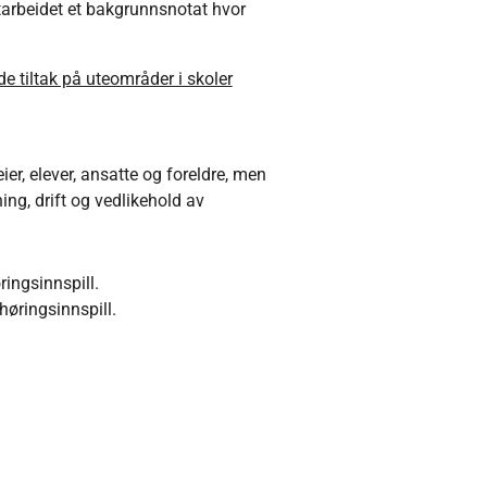
arbeidet et bakgrunnsnotat hvor
 tiltak på uteområder i skoler
er, elever, ansatte og foreldre, men
ng, drift og vedlikehold av
ringsinnspill.
 høringsinnspill.