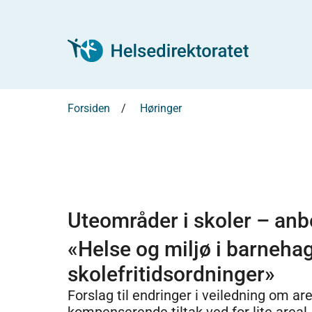
Forsiden
Høringer
Uteområder i skoler – anbe
«Helse og miljø i barnehag
skolefritidsordninger»
Forslag til endringer i veiledning om a