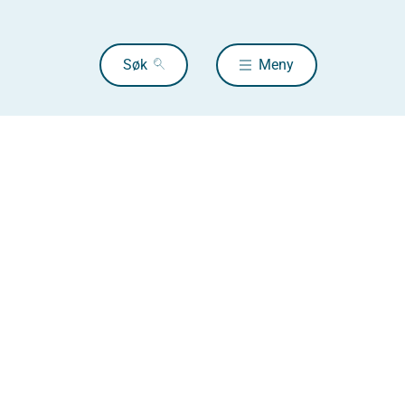
Søk
Meny