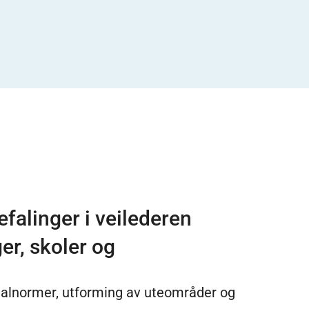
falinger i veilederen
er, skoler og
realnormer, utforming av uteområder og