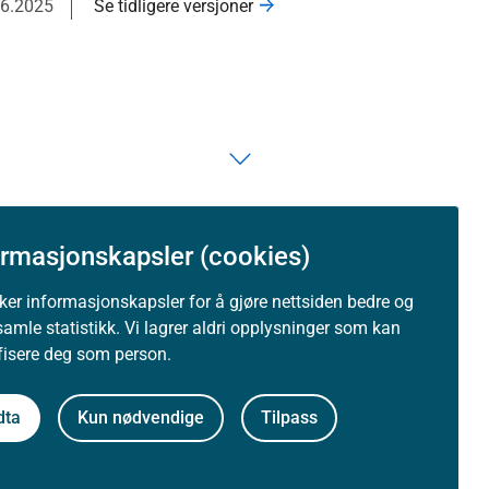
06.2025
Se tidligere versjoner
ormasjonskapsler (cookies)
uker informasjonskapsler for å gjøre nettsiden bedre og
samle statistikk. Vi lagrer aldri opplysninger som kan
ifisere deg som person.
dta
Kun nødvendige
Tilpass