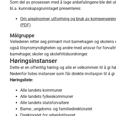
Som del av prosessen med å lage anbefalingene ble det ut
bl.a. kunnskapsgrunnlaget presenteres:
Om arealnormer, utforming og bruk av kompenserende
(PDF)
Målgruppe
Veilederen retter seg primært mot barnehagen og skolens ei
også tilsynsmyndigheten og andre med ansvar for forvaltni
barnehager, skoler og skolefritidsordninger.
Høringsinstanser
Dette er en offentlig høring og alle er velkommen til å gi hø
Nedenfor listes instanser som får direkte invitasjon til å gi
Høringsliste:
Alle landets kommuner
Alle landets fylkeskommuner
Alle landets statsforvaltere
Barne-, ungdoms- og familiedirektoratet
Direktoratet for arbeidstilsynet