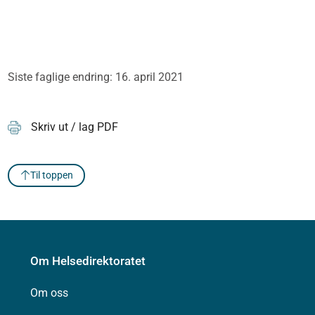
Siste faglige endring: 16. april 2021
Skriv ut / lag PDF
Til toppen
Om Helsedirektoratet
Om oss