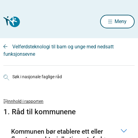
Meny
Velferdsteknologi til barn og unge med nedsatt
funksjonsevne
Søk i nasjonale faglige råd
Innhold i rapporten
1. Råd til kommunene
Kommunen bør etablere ett eller