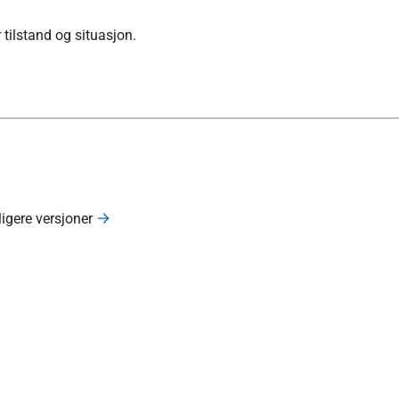
 tilstand og situasjon.
ligere versjoner