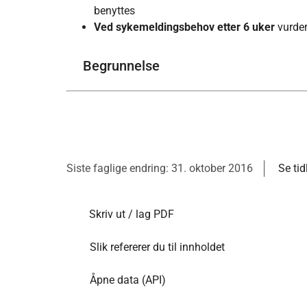
benyttes
Ved sykemeldingsbehov etter 6 uker
vurder
Begrunnelse
Siste faglige endring: 31. oktober 2016
Se tid
Skriv ut / lag PDF
Slik refererer du til innholdet
Åpne data (API)