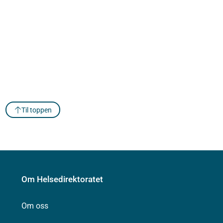
Til toppen
Om Helsedirektoratet
Om oss