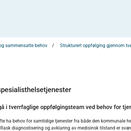
 og sammensatte behov
Strukturert oppfølging gjennom tv
pesialisthelsetjenester
å i tverrfaglige oppfølgingsteam ved behov for tje
e ha behov for samtidige tjenester fra både den kommunale he
Rask diagnostisering og avklaring av medisinsk tilstand er svært