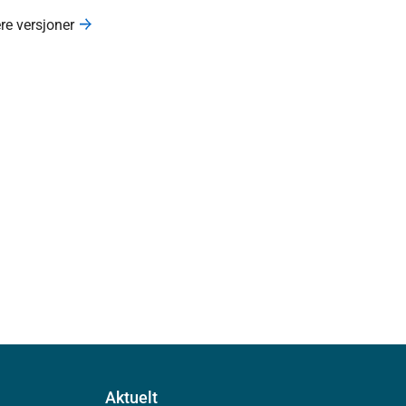
ere versjoner
Aktuelt