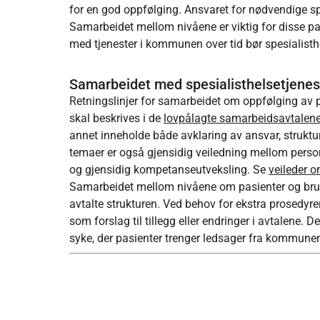
for en god oppfølging. Ansvaret for nødvendige spes
Samarbeidet mellom nivåene er viktig for disse pa
med tjenester i kommunen over tid bør spesialisth
Samarbeidet med spesialisthelsetjenes
Retningslinjer for samarbeidet om oppfølging av p
skal beskrives i de
lovpålagte samarbeidsavtalene
annet inneholde både avklaring av ansvar, struktu
temaer er også gjensidig veiledning mellom perso
og gjensidig kompetanseutveksling. Se
veileder 
Samarbeidet mellom nivåene om pasienter og bruk
avtalte strukturen. Ved behov for ekstra prosedyr
som forslag til tillegg eller endringer i avtalene. 
syke, der pasienter trenger ledsager fra kommune