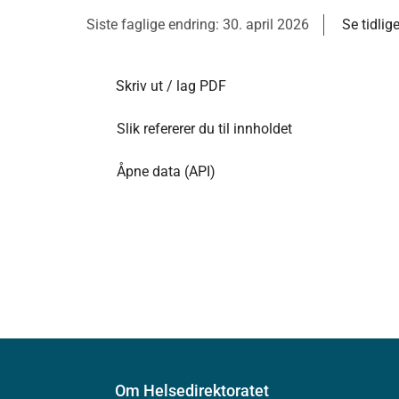
Siste faglige endring: 30. april 2026
Se tidlig
Skriv ut / lag PDF
Slik refererer du til innholdet
Åpne data (API)
Om Helsedirektoratet