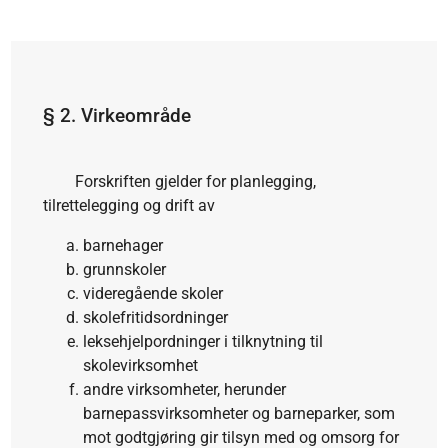
§ 2
.
Virkeområde
Forskriften gjelder for planlegging,
tilrettelegging og drift av
barnehager
grunnskoler
videregående skoler
skolefritidsordninger
leksehjelpordninger i tilknytning til
skolevirksomhet
andre virksomheter, herunder
barnepassvirksomheter og barneparker, som
mot godtgjøring gir tilsyn med og omsorg for