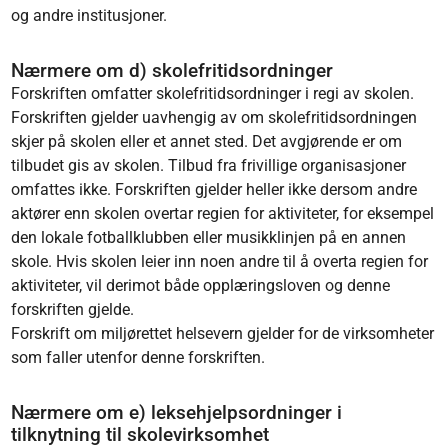
og andre institusjoner.
Nærmere om d) skolefritidsordninger
Forskriften omfatter skolefritidsordninger i regi av skolen.
Forskriften gjelder uavhengig av om skolefritidsordningen
skjer på skolen eller et annet sted. Det avgjørende er om
tilbudet gis av skolen. Tilbud fra frivillige organisasjoner
omfattes ikke. Forskriften gjelder heller ikke dersom andre
aktører enn skolen overtar regien for aktiviteter, for eksempel
den lokale fotballklubben eller musikklinjen på en annen
skole. Hvis skolen leier inn noen andre til å overta regien for
aktiviteter, vil derimot både opplæringsloven og denne
forskriften gjelde.
Forskrift om miljørettet helsevern gjelder for de virksomheter
som faller utenfor denne forskriften.
Nærmere om e) leksehjelpsordninger i
tilknytning til skolevirksomhet