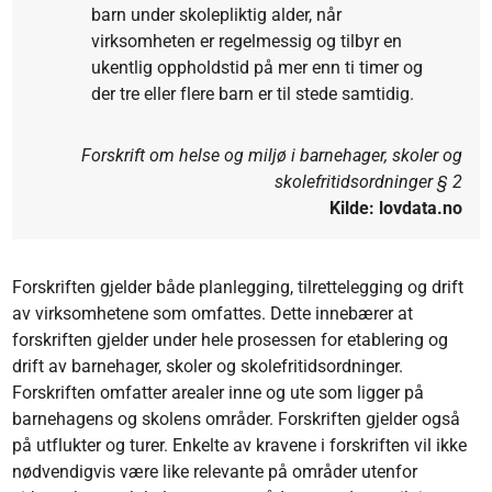
barn under skolepliktig alder, når
virksomheten er regelmessig og tilbyr en
ukentlig oppholdstid på mer enn ti timer og
der tre eller flere barn er til stede samtidig.
Forskrift om helse og miljø i barnehager, skoler og
skolefritidsordninger § 2
Kilde: lovdata.no
Forskriften gjelder både planlegging, tilrettelegging og drift
av virksomhetene som omfattes. Dette innebærer at
forskriften gjelder under hele prosessen for etablering og
drift av barnehager, skoler og skolefritidsordninger.
Forskriften omfatter arealer inne og ute som ligger på
barnehagens og skolens områder. Forskriften gjelder også
på utflukter og turer. Enkelte av kravene i forskriften vil ikke
nødvendigvis være like relevante på områder utenfor