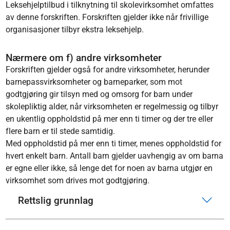
Leksehjelptilbud i tilknytning til skolevirksomhet omfattes
av denne forskriften. Forskriften gjelder ikke når frivillige
organisasjoner tilbyr ekstra leksehjelp.
Nærmere om f) andre virksomheter
Forskriften gjelder også for andre virksomheter, herunder
barnepassvirksomheter og barneparker, som mot
godtgjøring gir tilsyn med og omsorg for barn under
skolepliktig alder, når virksomheten er regelmessig og tilbyr
en ukentlig oppholdstid på mer enn ti timer og der tre eller
flere barn er til stede samtidig.
Med oppholdstid på mer enn ti timer, menes oppholdstid for
hvert enkelt barn. Antall barn gjelder uavhengig av om barna
er egne eller ikke, så lenge det for noen av barna utgjør en
virksomhet som drives mot godtgjøring.
Rettslig grunnlag