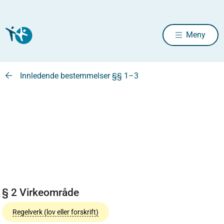
Meny
Innledende bestemmelser §§ 1–3
§ 2 Virkeområde
Regelverk (lov eller forskrift)