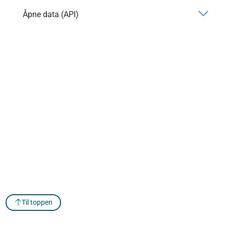
Åpne data (API)
Til toppen