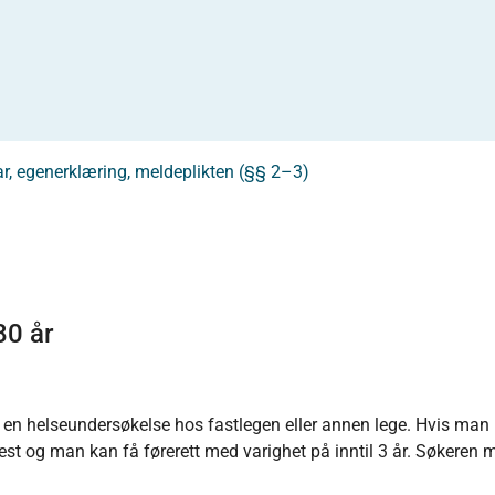
r, egenerklæring, meldeplikten (§§ 2–3)
80 år
 en helseundersøkelse hos fastlegen eller annen lege. Hvis man
est og man kan få førerett med varighet på inntil 3 år. Søkeren 