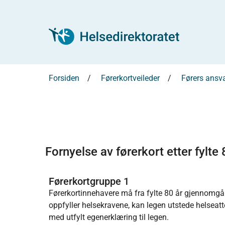
Forsiden
Førerkortveileder
Førers ansva
Fornyelse av førerkort etter fylte 
Førerkortgruppe 1
Førerkortinnehavere må fra fylte 80 år gjennomgå
oppfyller helsekravene, kan legen utstede helseatt
med utfylt egenerklæring til legen.