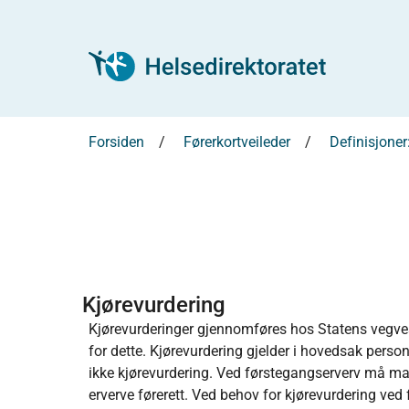
Forsiden
Førerkortveileder
Definisjoner
Kjørevurdering
Kjørevurderinger gjennomføres hos Statens vegve
for dette. Kjørevurdering gjelder i hovedsak persone
ikke kjørevurdering. Ved førstegangserverv må man
erverve førerett. Ved behov for kjørevurdering ved