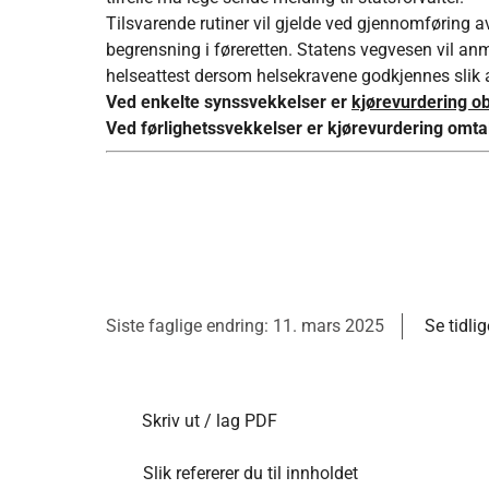
Tilsvarende rutiner vil gjelde ved gjennomføring a
begrensning i føreretten. Statens vegvesen vil anm
helseattest dersom helsekravene godkjennes slik at
Ved enkelte synssvekkelser er
kjørevurdering ob
Ved førlighetssvekkelser er kjørevurdering omta
Siste faglige endring: 11. mars 2025
Se tidli
Skriv ut / lag PDF
Slik refererer du til innholdet