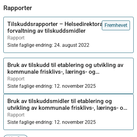
Rapporter
Tilskuddsrapporter – Helsedirektoratets
Fremhevet
forvaltning av tilskuddsmidler
Rapport
Siste faglige endring:
24. august 2022
Bruk av tilskudd til etablering og utvikling av
kommunale frisklivs-, lærings- og
mestringstilbud 2024
Rapport
Siste faglige endring:
12. november 2025
Bruk av tilskuddsmidler til etablering og
utvikling av kommunale frisklivs-, lærings- og
mestringstilbud
Rapport
Siste faglige endring:
12. november 2025