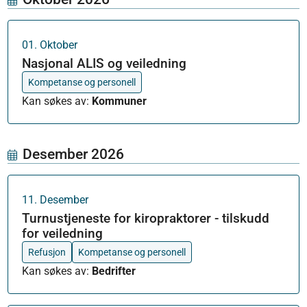
01
.
Oktober
Nasjonal ALIS og veiledning
Kompetanse og personell
Kan søkes av
:
Kommuner
Desember 2026
11
.
Desember
Turnustjeneste for kiropraktorer - tilskudd
for veiledning
Refusjon
Kompetanse og personell
Kan søkes av
:
Bedrifter