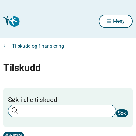
Meny
Tilskudd og finansiering
Tilskudd
Søk i alle tilskudd
Søk
Filtrer