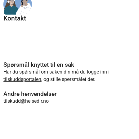
Kontakt
Spørsmål knyttet til en sak
Har du spørsmål om saken din må du
logge inn i
tilskuddsportalen
, og stille spørsmålet der.
Andre henvendelser
tilskudd@helsedir.no