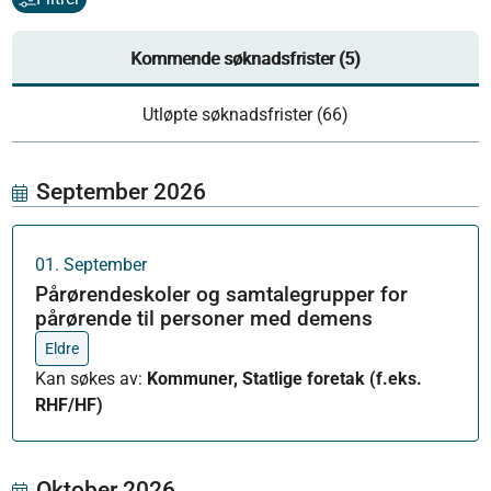
Kommende søknadsfrister (5)
Utløpte søknadsfrister (66)
September 2026
01
.
September
Pårørendeskoler og samtalegrupper for
pårørende til personer med demens
Eldre
Kan søkes av
:
Kommuner, Statlige foretak (f.eks.
RHF/HF)
Oktober 2026