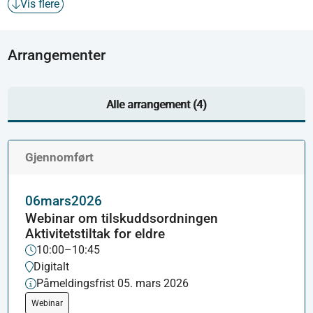
Vis flere
Arrangementer
Alle arrangement (4)
Gjennomført
06
mars
2026
Webinar om tilskuddsordningen
Aktivitetstiltak for eldre
10:00–10:45
Digitalt
Påmeldingsfrist 05. mars 2026
Webinar