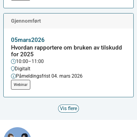
Gjennomført
05
mars
2026
Hvordan rapportere om bruken av tilskudd
for 2025
10:00–11:00
Digitalt
Påmeldingsfrist 04. mars 2026
Webinar
Vis flere