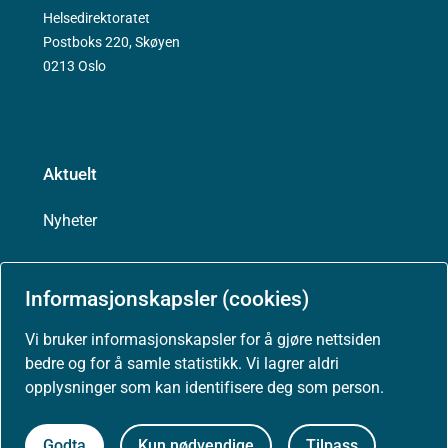
Helsedirektoratet
Postboks 220, Skøyen
0213 Oslo
Aktuelt
Nyheter
Arrangementer
Informasjonskapsler (cookies)
Høringer
Vi bruker informasjonskapsler for å gjøre nettsiden
bedre og for å samle statistikk. Vi lagrer aldri
Presse
opplysninger som kan identifisere deg som person.
Godta
Kun nødvendige
Tilpass