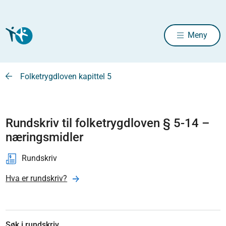
Meny
Folketrygdloven kapittel 5
Rundskriv til folketrygdloven § 5-14 –
næringsmidler
Rundskriv
Hva er rundskriv?
Søk i rundskriv