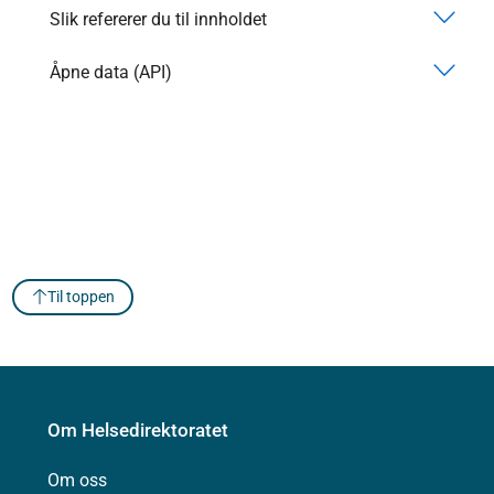
Slik refererer du til innholdet
Åpne data (API)
Til toppen
Om Helsedirektoratet
Om oss