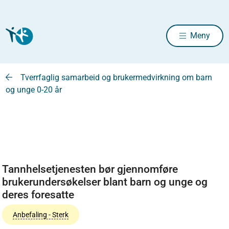
Meny
Tverrfaglig samarbeid og brukermedvirkning om barn
og unge 0-20 år
Tannhelsetjenesten bør gjennomføre
brukerundersøkelser blant barn og unge og
deres foresatte
Anbefaling - Sterk