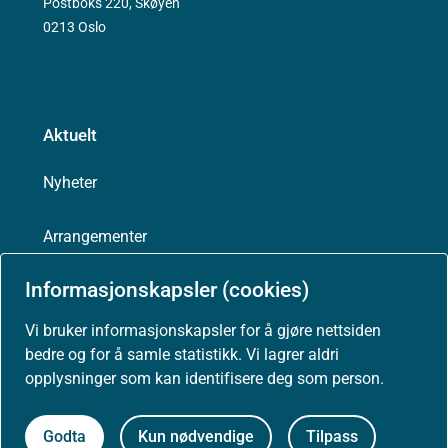
Postboks 220, Skøyen
0213 Oslo
Aktuelt
Nyheter
Arrangementer
Informasjonskapsler (cookies)
Høringer
Vi bruker informasjonskapsler for å gjøre nettsiden
Presse
bedre og for å samle statistikk. Vi lagrer aldri
opplysninger som kan identifisere deg som person.
Godta
Kun nødvendige
Tilpass