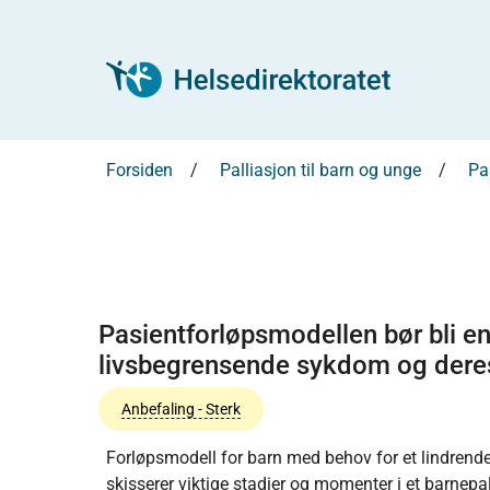
Forsiden
Palliasjon til barn og unge
Pa
Pasientforløpsmodellen bør bli en
livsbegrensende sykdom og deres
Anbefaling - Sterk
Forløpsmodell for barn med behov for et lindrend
skisserer viktige stadier og momenter i et barnep