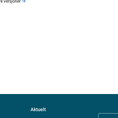
re versjoner
Aktuelt