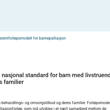
sientforløpsmodell for barnepalliasjon
 nasjonal standard for barn med livstruen
 familier
e behandlings- og omsorgstilbud og deres familier. Forløpsmode
alliasjonforløp, som må utvikles i et nært samarbeid mellom de