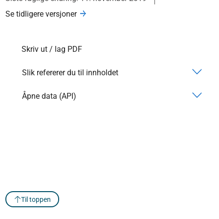
Se tidligere versjoner
Skriv ut / lag PDF
Slik refererer du til innholdet
Åpne data (API)
Til toppen