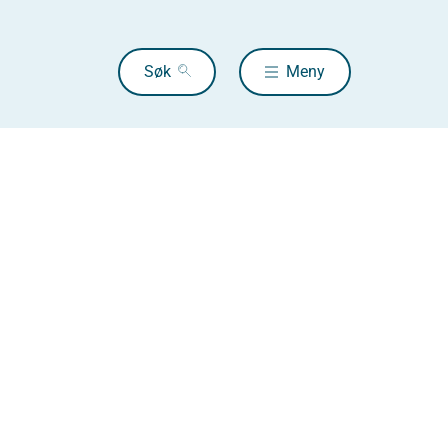
Søk
Meny