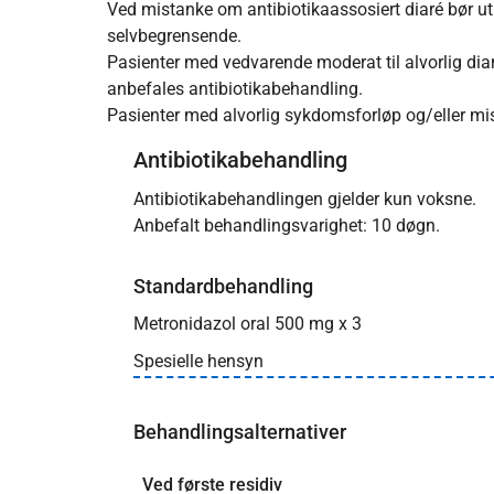
Ved mistanke om antibiotikaassosiert diaré bør 
selvbegrensende.
Pasienter med vedvarende moderat til alvorlig diar
anbefales antibiotikabehandling.
Pasienter med alvorlig sykdomsforløp og/eller m
Antibiotikabehandling
Antibiotikabehandlingen gjelder kun voksne.
Anbefalt behandlingsvarighet: 10 døgn.
Standardbehandling
Metronidazol oral 500 mg x 3
Spesielle hensyn
Behandlingsalternativer
Ved første residiv