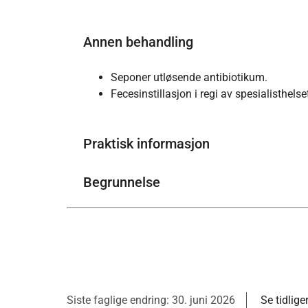
Annen behandling
Seponer utløsende antibiotikum.
Fecesinstillasjon i regi av spesialisthels
Praktisk informasjon
Begrunnelse
Siste faglige endring: 30. juni 2026
Se tidlige