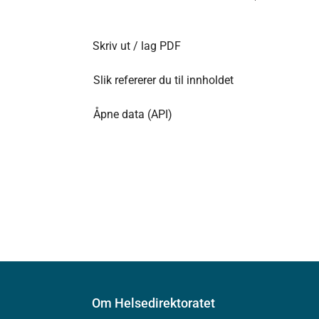
Skriv ut / lag PDF
Slik refererer du til innholdet
Åpne data (API)
Om Helsedirektoratet