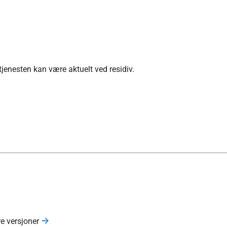
etjenesten kan være aktuelt ved residiv.
re versjoner