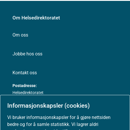
Om Helsedirektoratet
Om oss
Jobbe hos oss
Kontakt oss
Postadresse:
Helsedirektoratet
Postboks 220, Skøyen
Informasjonskapsler (cookies)
0213 Oslo
Vi bruker informasjonskapsler for å gjøre nettsiden
bedre og for å samle statistikk. Vi lagrer aldri