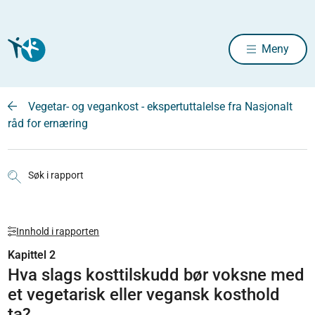
Meny
Vegetar- og vegankost - ekspertuttalelse fra Nasjonalt
råd for ernæring
Søk i rapport
Innhold i rapporten
Kapittel 2
Hva slags kosttilskudd bør voksne med
et vegetarisk eller vegansk kosthold
ta?