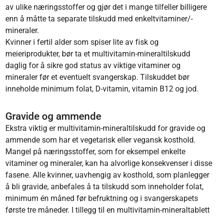
av ulike næringsstoffer og gjør det i mange tilfeller billigere
enn å måtte ta separate tilskudd med enkeltvitaminer/-
mineraler.
Kvinner i fertil alder som spiser lite av fisk og
meieriprodukter, bør ta et multivitamin-mineraltilskudd
daglig for å sikre god status av viktige vitaminer og
mineraler før et eventuelt svangerskap. Tilskuddet bør
inneholde minimum folat, D-vitamin, vitamin B12 og jod.
Gravide og ammende
Ekstra viktig er multivitamin-mineraltilskudd for gravide og
ammende som har et vegetarisk eller vegansk kosthold.
Mangel på næringsstoffer, som for eksempel enkelte
vitaminer og mineraler, kan ha alvorlige konsekvenser i disse
fasene. Alle kvinner, uavhengig av kosthold, som planlegger
å bli gravide, anbefales å ta tilskudd som inneholder folat,
minimum én måned før befruktning og i svangerskapets
første tre måneder. I tillegg til en multivitamin-mineraltablett