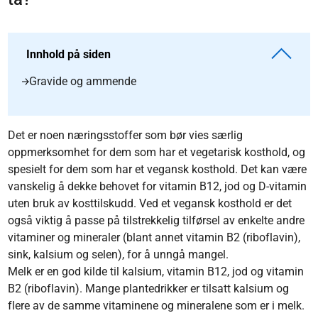
Innhold på siden
Gravide og ammende
Det er noen næringsstoffer som bør vies særlig
oppmerksomhet for dem som har et vegetarisk kosthold, og
spesielt for dem som har et vegansk kosthold. Det kan være
vanskelig å dekke behovet for vitamin B12, jod og D-vitamin
uten bruk av kosttilskudd. Ved et vegansk kosthold er det
også viktig å passe på tilstrekkelig tilførsel av enkelte andre
vitaminer og mineraler (blant annet vitamin B2 (riboflavin),
sink, kalsium og selen), for å unngå mangel.
Melk er en god kilde til kalsium, vitamin B12, jod og vitamin
B2 (riboflavin). Mange plantedrikker er tilsatt kalsium og
flere av de samme vitaminene og mineralene som er i melk.