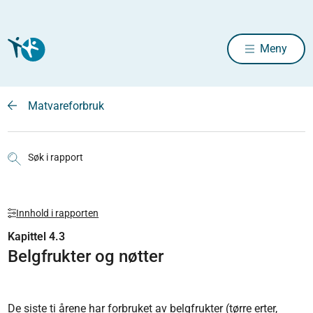
Meny
Matvareforbruk
Søk i rapport
Innhold i rapporten
Kapittel 4.3
Belgfrukter og nøtter
De siste ti årene har forbruket av belgfrukter (tørre erter,