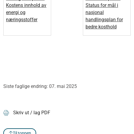
Kostens innhold av
Status for mål i
energi og
nasjonal
næringsstoffer
handlingsplan for
bedre kosthold
Siste faglige endring: 07. mai 2025
Skriv ut / lag PDF
Til toppen