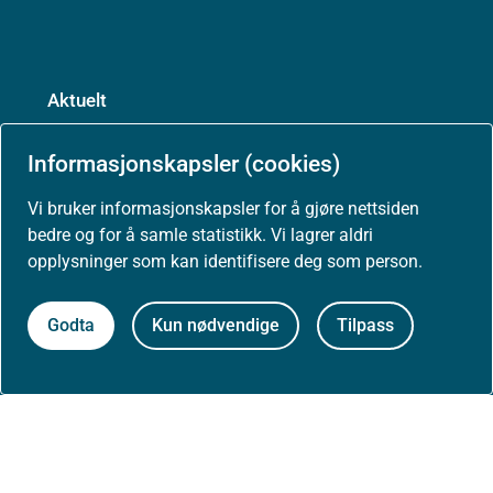
Aktuelt
Nyheter
Informasjonskapsler (cookies)
Vi bruker informasjonskapsler for å gjøre nettsiden
Arrangementer
bedre og for å samle statistikk. Vi lagrer aldri
opplysninger som kan identifisere deg som person.
Høringer
Godta
Kun nødvendige
Tilpass
Presse
Om nettstedet