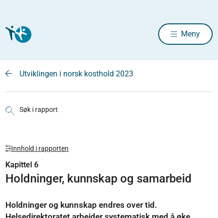
Meny
Utviklingen i norsk kosthold 2023
Søk i rapport
Innhold i rapporten
Kapittel 6
Holdninger, kunnskap og samarbeid
Holdninger og kunnskap endres over tid.
Helsedirektoratet arbeider systematisk med å øke