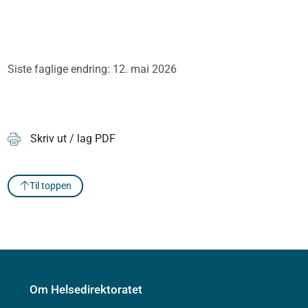
Siste faglige endring: 12. mai 2026
Skriv ut / lag PDF
Til toppen
Om Helsedirektoratet