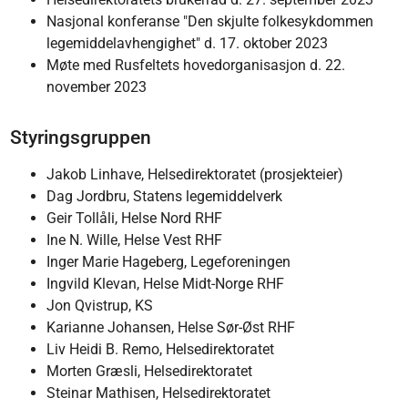
Nasjonal konferanse "Den skjulte folkesykdommen
legemiddelavhengighet" d. 17. oktober 2023
Møte med Rusfeltets hovedorganisasjon d. 22.
november 2023
Styringsgruppen
Jakob Linhave, Helsedirektoratet (prosjekteier)
Dag Jordbru, Statens legemiddelverk
Geir Tollåli, Helse Nord RHF
Ine N. Wille, Helse Vest RHF
Inger Marie Hageberg, Legeforeningen
Ingvild Klevan, Helse Midt-Norge RHF
Jon Qvistrup, KS
Karianne Johansen, Helse Sør-Øst RHF
Liv Heidi B. Remo, Helsedirektoratet
Morten Græsli, Helsedirektoratet
Steinar Mathisen, Helsedirektoratet