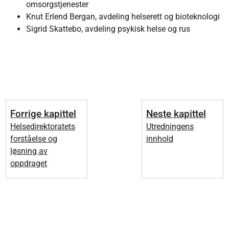
omsorgstjenester
Knut Erlend Bergan, avdeling helserett og bioteknologi
Sigrid Skattebo, avdeling psykisk helse og rus
Forrige kapittel
Neste kapittel
Helsedirektoratets
Utredningens
forståelse og
innhold
løsning av
oppdraget