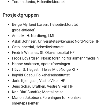
Torunn Janbu, Helsedirektoratet
Prosjektgruppen
Børge Myrlund Larsen, Helsedirektoratet
(prosjektleder)
Anne M. H. Nordberg, LMI
Aslak Johnsen, Universitetssykehuset Nord-Norge HF
Cato Innerdal, Helsedirektoratet
Fredrik Winsnes, St. Olavs hospital HF
Frode Edvardsen, Norsk forening for allmennmedisin
Hanne Andresen, Apotekforeningen
Håvar S. Hegseth, Helse Midt-Norge RHF
Ingvild Odsbu, Folkehelseinstituttet
Jarle Kjønigsen, Vestre Viken HF
Jens Schau Bråthen, Vestre Viken HF
Karl Olaf Sundfør, Mental helse
Marion Jakobsen, Foreningen for kroniske
smertepasienter