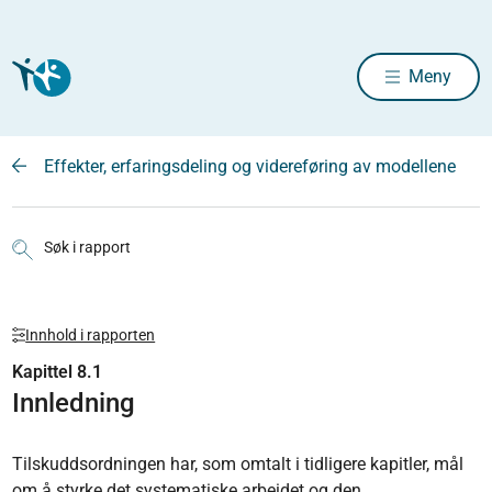
Meny
Effekter, erfaringsdeling og videreføring av modellene
Søk i rapport
Innhold i rapporten
Kapittel 8.1
Innledning
Tilskuddsordningen har, som omtalt i tidligere kapitler, mål
om å styrke det systematiske arbeidet og den