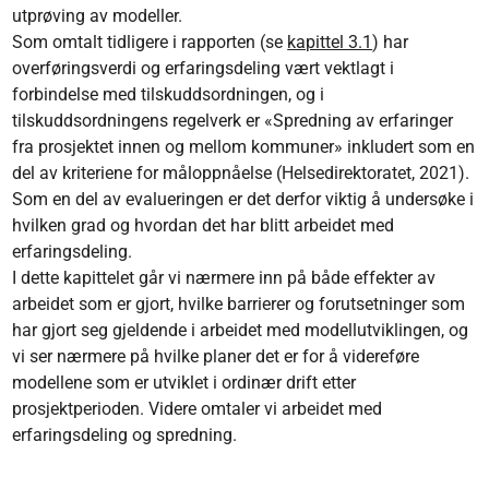
utprøving av modeller.
Som omtalt tidligere i rapporten (se
kapittel 3.1
) har
overføringsverdi og erfaringsdeling vært vektlagt i
forbindelse med tilskuddsordningen, og i
tilskuddsordningens regelverk er «Spredning av erfaringer
fra prosjektet innen og mellom kommuner» inkludert som en
del av kriteriene for måloppnåelse (Helsedirektoratet, 2021).
Som en del av evalueringen er det derfor viktig å undersøke i
hvilken grad og hvordan det har blitt arbeidet med
erfaringsdeling.
I dette kapittelet går vi nærmere inn på både effekter av
arbeidet som er gjort, hvilke barrierer og forutsetninger som
har gjort seg gjeldende i arbeidet med modellutviklingen, og
vi ser nærmere på hvilke planer det er for å videreføre
modellene som er utviklet i ordinær drift etter
prosjektperioden. Videre omtaler vi arbeidet med
erfaringsdeling og spredning.