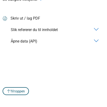
Skriv ut / lag PDF
Slik refererer du til innholdet
Åpne data (API)
Til toppen