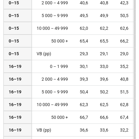
0–15
2 000 – 4 999
40,6
40,8
42,3
0–15
5 000 – 9 999
49,5
49,9
50,5
0–15
10 000 – 49 999
62,0
62,2
62,6
0–15
50 000 +
65,4
65,5
66,2
0–15
VB (pp)
29,3
29,1
29,0
16–19
0 – 1 999
30,1
33,0
35,2
16–19
2 000 – 4 999
39,3
39,6
40,8
16–19
5 000 – 9 999
50,4
50,2
51,5
16–19
10 000 – 49 999
62,3
62,5
62,8
16–19
50 000 +
66,7
66,6
67,4
16–19
VB (pp)
36,6
33,6
32,2