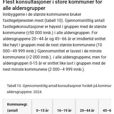
Flest konsultasjoner i store kommuner for
alle aldersgrupper
Innbyggerne i de største kommunene bruker
fastlegetjenesten mest (tabell 10). Gjennomsnittlig antall
fastlegekonsultasjoner er høyest i gruppen med de største
kommunene (≥50 000 innb.) i alle aldersgruppen. For
aldersgruppene 20–44 år og 45–66 år er imidlertid snittet
like høyt i gruppen med de nest største kommunene (10
000–49 999 innb.) Gjennomsnittet er lavest i de minste
kommunene (<2 000 innb.). i alle aldersgruppene, men for
aldersgruppen 0-15 år er snittet like lavt i gruppen med de
nest minste kommunene (2 000–4 999 innb.).
Tabell 10. Gjennomsnittlig antall konsultasjoner fordelt på kommune
aldersgruppene. 2024.
Kommunegr.
(antall
0–15 år
16–19 år
20–44 år
45–66 