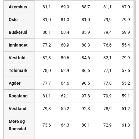
Akershus
81,1
69,9
88,7
81,1
67,0
Oslo
81,0
81,0
81,0
79,9
79,9
Buskerud
80,1
68,4
85,9
79,4
59,9
Innlandet
77,2
60,9
88,3
76,6
55,4
Vestfold
82,3
80,6
84,6
82,1
79,9
Telemark
78,0
62,9
86,6
77,1
57,6
Agder
77,7
64,6
90,5
77,8
55,2
Rogaland
81,1
62,1
97,8
79,9
59,1
Vestland
79,3
55,2
92,3
78,9
51,2
Møre og
73,6
64,3
80,1
72,9
61,3
Romsdal