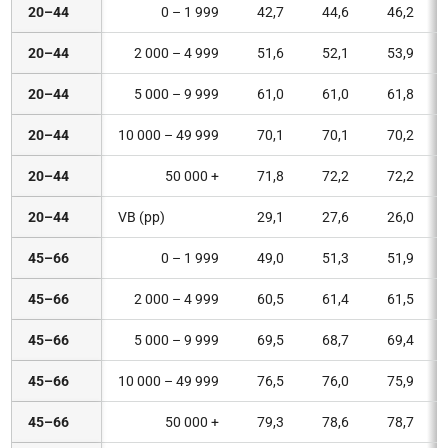
20–44
0 – 1 999
42,7
44,6
46,2
20–44
2 000 – 4 999
51,6
52,1
53,9
20–44
5 000 – 9 999
61,0
61,0
61,8
20–44
10 000 – 49 999
70,1
70,1
70,2
20–44
50 000 +
71,8
72,2
72,2
20–44
VB (pp)
29,1
27,6
26,0
45–66
0 – 1 999
49,0
51,3
51,9
45–66
2 000 – 4 999
60,5
61,4
61,5
45–66
5 000 – 9 999
69,5
68,7
69,4
45–66
10 000 – 49 999
76,5
76,0
75,9
45–66
50 000 +
79,3
78,6
78,7