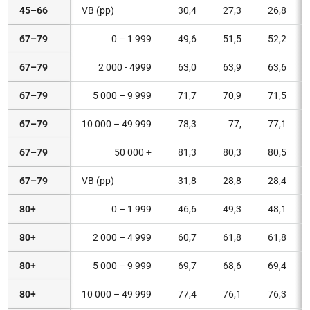
45–66
VB (pp)
30,4
27,3
26,8
67–79
0 – 1 999
49,6
51,5
52,2
67–79
2 000 - 4999
63,0
63,9
63,6
67–79
5 000 – 9 999
71,7
70,9
71,5
67–79
10 000 – 49 999
78,3
77,
77,1
67–79
50 000 +
81,3
80,3
80,5
67–79
VB (pp)
31,8
28,8
28,4
80+
0 – 1 999
46,6
49,3
48,1
80+
2 000 – 4 999
60,7
61,8
61,8
80+
5 000 – 9 999
69,7
68,6
69,4
80+
10 000 – 49 999
77,4
76,1
76,3