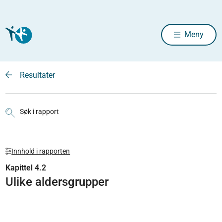
Meny
Resultater
Søk i rapport
Innhold i rapporten
Kapittel 4.2
Ulike aldersgrupper