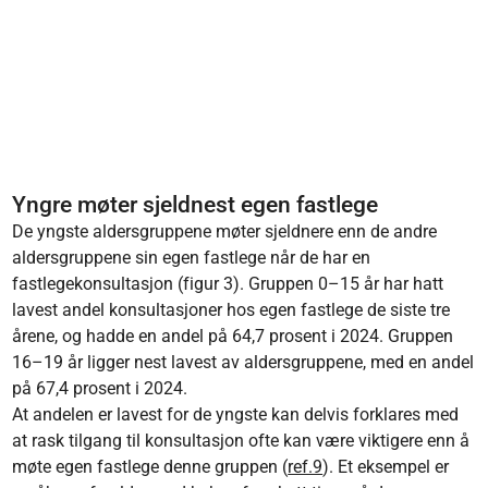
Yngre møter sjeldnest egen fastlege
De yngste aldersgruppene møter sjeldnere enn de andre
aldersgruppene sin egen fastlege når de har en
fastlegekonsultasjon (figur 3). Gruppen 0–15 år har hatt
lavest andel konsultasjoner hos egen fastlege de siste tre
årene, og hadde en andel på 64,7 prosent i 2024. Gruppen
16–19 år ligger nest lavest av aldersgruppene, med en andel
på 67,4 prosent i 2024.
At andelen er lavest for de yngste kan delvis forklares med
at rask tilgang til konsultasjon ofte kan være viktigere enn å
møte egen fastlege denne gruppen (
ref.9
). Et eksempel er