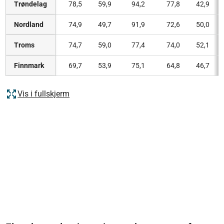
Trøndelag
78,5
59,9
94,2
77,8
42,9
Nordland
74,9
49,7
91,9
72,6
50,0
Troms
74,7
59,0
77,4
74,0
52,1
Finnmark
69,7
53,9
75,1
64,8
46,7
Vis i fullskjerm