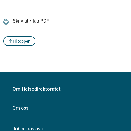
Skriv ut / lag PDF
Til toppen
Om Helsedirektoratet
Om oss
Jobbe hos oss