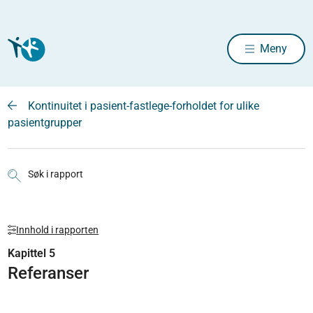
Meny
Kontinuitet i pasient-fastlege-forholdet for ulike
pasientgrupper
Søk i rapport
Innhold i rapporten
Kapittel 5
Referanser