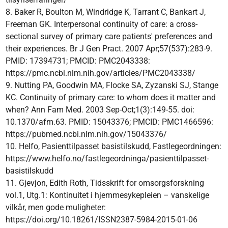
8. Baker R, Boulton M, Windridge K, Tarrant C, Bankart J,
Freeman GK. Interpersonal continuity of care: a cross-
sectional survey of primary care patients' preferences and
their experiences. Br J Gen Pract. 2007 Apr;57(537):283-9.
PMID: 17394731; PMCID: PMC2043338:
https://pmc.ncbi.nlm.nih.gov/articles/PMC2043338/
9. Nutting PA, Goodwin MA, Flocke SA, Zyzanski SJ, Stange
KC. Continuity of primary care: to whom does it matter and
when? Ann Fam Med. 2003 Sep-Oct;1(3):149-55. doi:
10.1370/afm.63. PMID: 15043376; PMCID: PMC1466596:
https://pubmed.ncbi.nlm.nih.gov/15043376/
10. Helfo, Pasienttilpasset basistilskudd, Fastlegeordningen:
https://www.helfo.no/fastlegeordninga/pasienttilpasset-
basistilskudd
11. Gjevjon, Edith Roth, Tidsskrift for omsorgsforskning
vol.1, Utg.1: Kontinuitet i hjemmesykepleien – vanskelige
vilkår, men gode muligheter:
https://doi.org/10.18261/ISSN2387-5984-2015-01-06