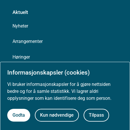
Aktuelt
Nyheter
Arrangementer
Høringer
Informasjonskapsler (cookies)
Presse
Vi bruker informasjonskapsler for å gjøre nettsiden
bedre og for å samle statistikk. Vi lagrer aldri
opplysninger som kan identifisere deg som person.
Om nettstedet
Godta
Kun nødvendige
Tilpass
Personvernerklæring