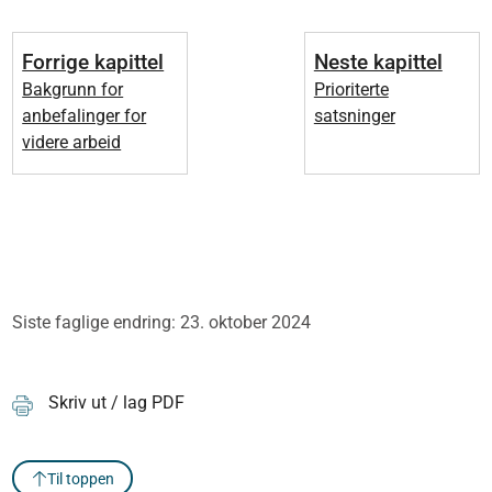
Forrige kapittel
Neste kapittel
Bakgrunn for
Prioriterte
anbefalinger for
satsninger
videre arbeid
Siste faglige endring: 23. oktober 2024
Skriv ut / lag PDF
Til toppen