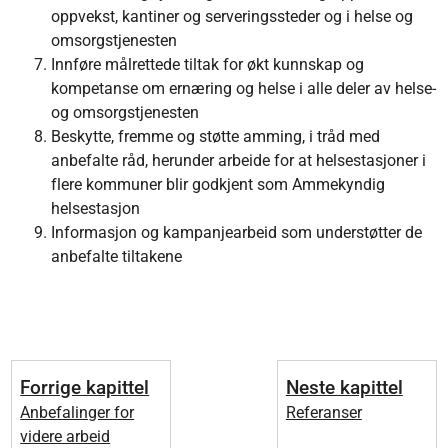
oppvekst, kantiner og serveringssteder og i helse og
omsorgstjenesten
Innføre målrettede tiltak for økt kunnskap og
kompetanse om ernæring og helse i alle deler av helse-
og omsorgstjenesten
Beskytte, fremme og støtte amming, i tråd med
anbefalte råd, herunder arbeide for at helsestasjoner i
flere kommuner blir godkjent som Ammekyndig
helsestasjon
Informasjon og kampanjearbeid som understøtter de
anbefalte tiltakene
Forrige kapittel
Neste kapittel
Anbefalinger for
Referanser
videre arbeid