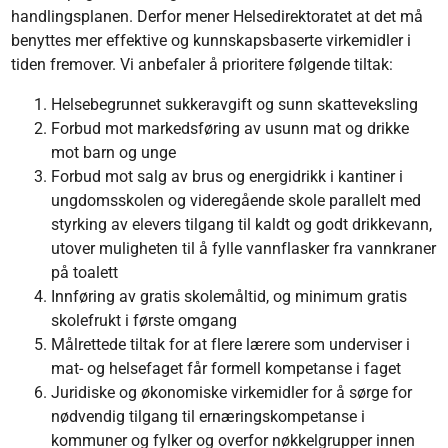
handlingsplanen. Derfor mener Helsedirektoratet at det må
benyttes mer effektive og kunnskapsbaserte virkemidler i
tiden fremover. Vi anbefaler å prioritere følgende tiltak:
Helsebegrunnet sukkeravgift og sunn skatteveksling
Forbud mot markedsføring av usunn mat og drikke
mot barn og unge
Forbud mot salg av brus og energidrikk i kantiner i
ungdomsskolen og videregående skole parallelt med
styrking av elevers tilgang til kaldt og godt drikkevann,
utover muligheten til å fylle vannflasker fra vannkraner
på toalett
Innføring av gratis skolemåltid, og minimum gratis
skolefrukt i første omgang
Målrettede tiltak for at flere lærere som underviser i
mat- og helsefaget får formell kompetanse i faget
Juridiske og økonomiske virkemidler for å sørge for
nødvendig tilgang til ernæringskompetanse i
kommuner og fylker og overfor nøkkelgrupper innen