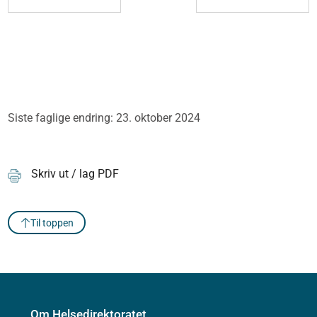
Siste faglige endring: 23. oktober 2024
Skriv ut / lag PDF
Til toppen
Om Helsedirektoratet