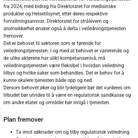
fra 2024, med bidrag fra Direktoratet for medisinske
produkter og Helsetilsynet, etter deres respektive
forvaltningsansvar. Direktoratet for strålevern og
atomsikkerhet ønsker også å delta i veiledningstjenesten
fremover.
Det er behovet til sektoren som er førende for
veiledningstjenesten. I og med at behovet er varierende og
de ulike aktørene har ulikt kompetansenivå, må
veiledningstjenesten være fleksibel i hvordan veiledning
tilbys og hvilke saker som behandles. Det er behov for å
kunne skalere tjenesten både opp og ned.
Dersom behovet øker og blir tydeligere bør det vurderes om
tilbudet bør utvides til å være en regulatorisk sandkasse og
om andre etater og områder bør inngå i tjenesten.
Plan fremover
Ta imot søknader om og tilby regulatorisk veiledning