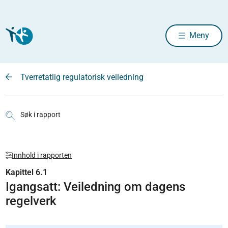
Meny
Tverretatlig regulatorisk veiledning
Søk i rapport
Innhold i rapporten
Kapittel 6.1
Igangsatt: Veiledning om dagens
regelverk