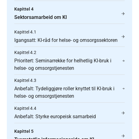
Kapittel 4
Sektorsamarbeid om KI
Kapittel 4.1
Igangsatt: KI-råd for helse- og omsorgssektoren
Kapittel 4.2
Prioritert: Seminarrekke for helhetlig KI-bruk i
helse- og omsorgstjenesten
Kapittel 4.3
Anbefalt: Tydeliggjøre roller knyttet til KI-bruk i
helse- og omsorgstjenesten
Kapittel 4.4
Anbefalt: Styrke europeisk samarbeid
Kapittel 5