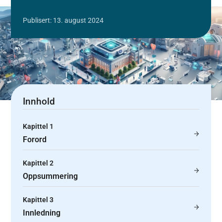
Publisert: 13. august 2024
Innhold
Kapittel 1
Forord
Kapittel 2
Oppsummering
Kapittel 3
Innledning