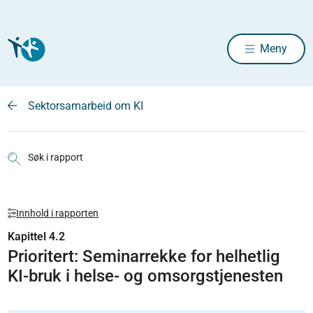
Meny
Sektorsamarbeid om KI
Søk i rapport
Innhold i rapporten
Kapittel 4.2
Prioritert: Seminarrekke for helhetlig
KI-bruk i helse- og omsorgstjenesten