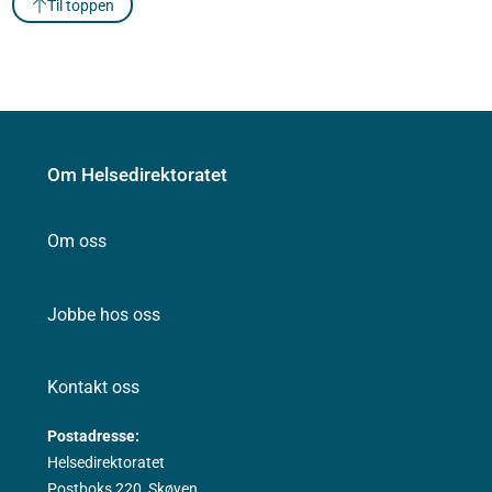
Til toppen
Om Helsedirektoratet
Om oss
Jobbe hos oss
Kontakt oss
Postadresse:
Helsedirektoratet
Postboks 220, Skøyen