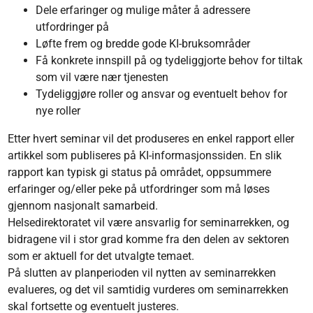
Dele erfaringer og mulige måter å adressere
utfordringer på
Løfte frem og bredde gode KI-bruksområder
Få konkrete innspill på og tydeliggjorte behov for tiltak
som vil være nær tjenesten
Tydeliggjøre roller og ansvar og eventuelt behov for
nye roller
Etter hvert seminar vil det produseres en enkel rapport eller
artikkel som publiseres på KI-informasjonssiden. En slik
rapport kan typisk gi status på området, oppsummere
erfaringer og/eller peke på utfordringer som må løses
gjennom nasjonalt samarbeid.
Helsedirektoratet vil være ansvarlig for seminarrekken, og
bidragene vil i stor grad komme fra den delen av sektoren
som er aktuell for det utvalgte temaet.
På slutten av planperioden vil nytten av seminarrekken
evalueres, og det vil samtidig vurderes om seminarrekken
skal fortsette og eventuelt justeres.