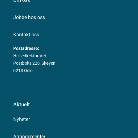
Om oss
Jobbe hos oss
Kontakt oss
Postadresse:
Helsedirektoratet
Postboks 220, Skøyen
0213 Oslo
Aktuelt
Nyheter
Arrangementer