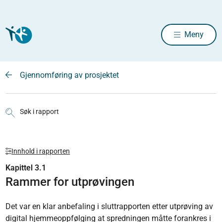
Meny
Gjennomføring av prosjektet
Søk i rapport
Innhold i rapporten
Kapittel 3.1
Rammer for utprøvingen
Det var en klar anbefaling i sluttrapporten etter utprøving av
digital hjemmeoppfølging at spredningen måtte forankres i