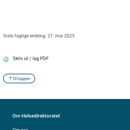
Siste faglige endring: 27. mai 2025
Skriv ut / lag PDF
Til toppen
Om Helsedirektoratet