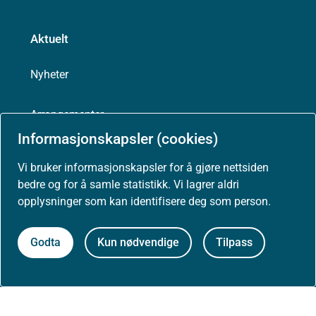
Aktuelt
Nyheter
Arrangementer
Informasjonskapsler (cookies)
Høringer
Vi bruker informasjonskapsler for å gjøre nettsiden
bedre og for å samle statistikk. Vi lagrer aldri
Presse
opplysninger som kan identifisere deg som person.
Godta
Kun nødvendige
Tilpass
Om nettstedet
Personvernerklæring