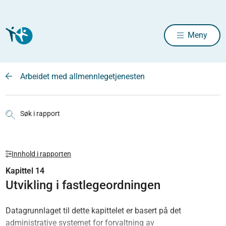
Meny
Arbeidet med allmennlegetjenesten
Søk i rapport
Innhold i rapporten
Kapittel 14
Utvikling i fastlegeordningen
Datagrunnlaget til dette kapittelet er basert på det
administrative systemet for forvaltning av