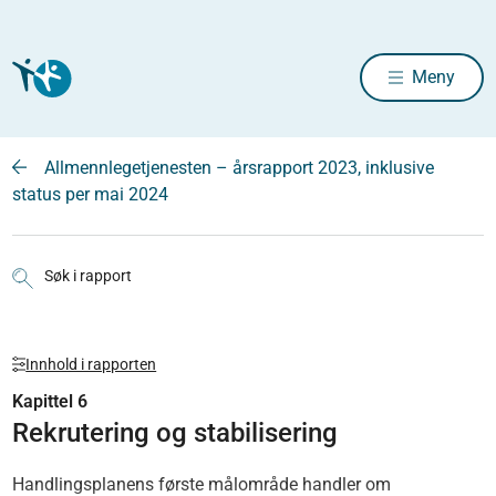
Meny
Allmennlegetjenesten – årsrapport 2023, inklusive
status per mai 2024
Søk i rapport
Innhold i rapporten
Kapittel 6
Rekrutering og stabilisering
Handlingsplanens første målområde handler om