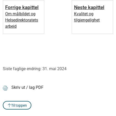
Forrige kapittel
Neste kapittel
Om målbildet og
Kvalitet og
Helsedirektoratets
tilgjengelighet
arbeid
Siste faglige endring: 31. mai 2024
Skriv ut / lag PDF
Til toppen