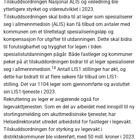
Tilskuddsordningen Nasjonal ALIS og veiledning ble
ytterligere styrket og videreutviklet i 2023.
Tilskuddsordningen skal bidra til at leger som spesialiserer
seg i allmennmedisin (ALIS) kan få tilbud om avtaler med
kommunen om et tilrettelagt spesialiseringsløp og
kompensasjon for utgifter til utdanningen. Dette skal bidra
til forutsigbarhet og trygghet for legen i tiden
spesialistutdanningen pågår. Både fastleger og kommuner
peker på at tilskuddordningen bidrar til at leger spesialiserer
18
seg i allmennmedisin.
Antall LIS1 stillinger har økt, og
dette har bidratt til at flere søkere får tilbud om LIS1-
stilling. Det var 1104 leger som gjennomførte og avsluttet
sin LIS1-tjeneste i 2023.
Rekruttering av leger er avgjørende også for
legevakttjenesten. Som en del av arbeidet med innspill til ny
stortingsmelding om akuttmedisinske tjenester, har
Helsedirektoratet utredet arbeidstid for fastleger i legevakt.
Tilskuddsordningen for styrking av legevakt i
distriktskommuner ble videreført, med 50 mill. kroner i 2023.