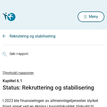
Meny
Rekrutering og stabilisering
Søk i rapport
Innhold i rapporten
Kapittel 6.1
Status: Rekruttering og stabilisering
I 2023 ble finansieringen av allmennlegetjenesten styrket
blant annet ved en økning i basistilskuddet, tilskudd til