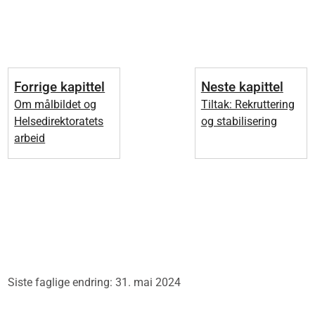
Forrige kapittel
Neste kapittel
Om målbildet og
Tiltak: Rekruttering
Helsedirektoratets
og stabilisering
arbeid
Siste faglige endring: 31. mai 2024