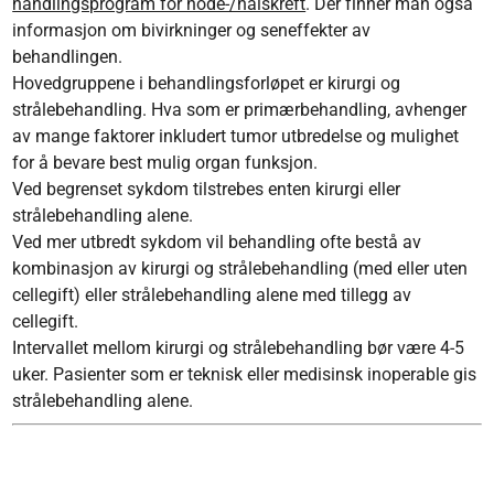
handlingsprogram for hode-/halskreft
. Der finner man også
informasjon om bivirkninger og seneffekter av
behandlingen.
Hovedgruppene i behandlingsforløpet er kirurgi og
strålebehandling. Hva som er primærbehandling, avhenger
av mange faktorer inkludert tumor utbredelse og mulighet
for å bevare best mulig organ funksjon.
Ved begrenset sykdom tilstrebes enten kirurgi eller
strålebehandling alene.
Ved mer utbredt sykdom vil behandling ofte bestå av
kombinasjon av kirurgi og strålebehandling (med eller uten
cellegift) eller strålebehandling alene med tillegg av
cellegift.
Intervallet mellom kirurgi og strålebehandling bør være 4-5
uker. Pasienter som er teknisk eller medisinsk inoperable gis
strålebehandling alene.