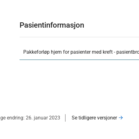
Pasientinformasjon
Pakkeforløp hjem for pasienter med kreft - pasientbro
ige endring: 26. januar 2023
Se tidligere versjoner