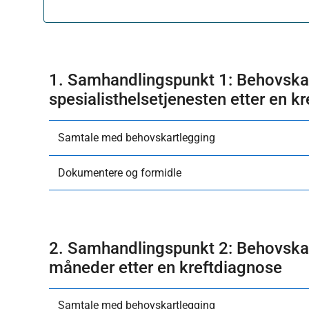
1. Samhandlingspunkt 1: Behovskar
spesialisthelsetjenesten etter en k
Samtale med behovskartlegging
Dokumentere og formidle
2. Samhandlingspunkt 2: Behovsk
måneder etter en kreftdiagnose
Samtale med behovskartlegging