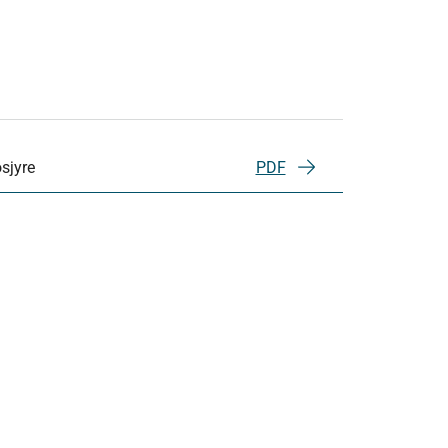
sjyre
PDF