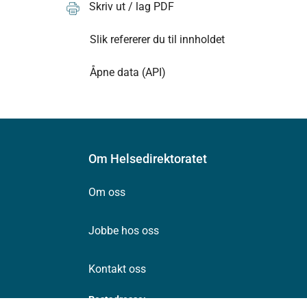
Skriv ut / lag PDF
Slik refererer du til innholdet
Åpne data (API)
Om Helsedirektoratet
Om oss
Jobbe hos oss
Kontakt oss
Postadresse: