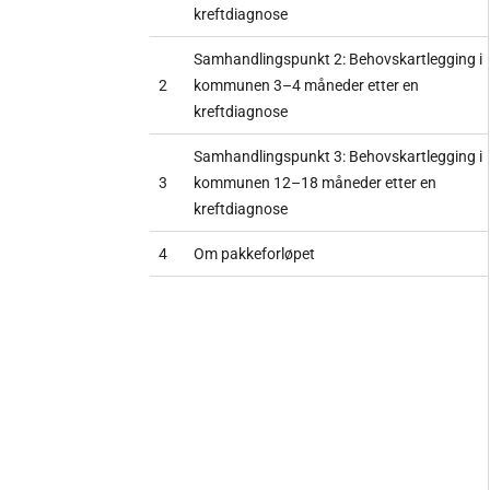
kreftdiagnose
Samhandlingspunkt 2: Behovskartlegging i
2
kommunen 3–4 måneder etter en
kreftdiagnose
Samhandlingspunkt 3: Behovskartlegging i
3
kommunen 12–18 måneder etter en
kreftdiagnose
4
Om pakkeforløpet