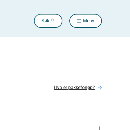
Søk
Meny
Hva er pakkeforløp?