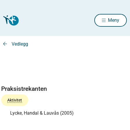
Meny
Vedlegg
Praksistrekanten
Aktivitet
Lycke, Handal & Lauvås (2005)