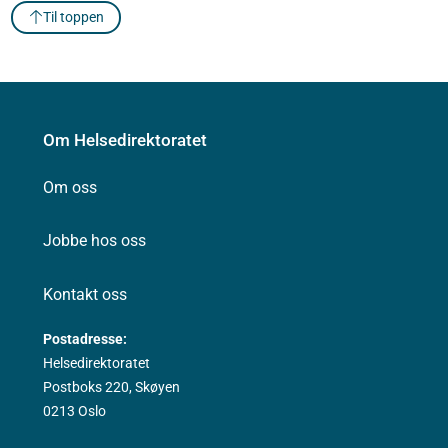
Til toppen
Om Helsedirektoratet
Om oss
Jobbe hos oss
Kontakt oss
Postadresse:
Helsedirektoratet
Postboks 220, Skøyen
0213 Oslo