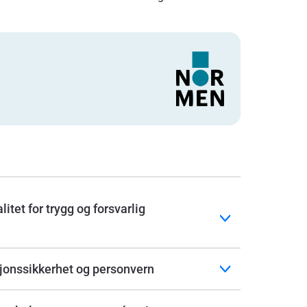
itet for trygg og forsvarlig
sjonssikkerhet og personvern