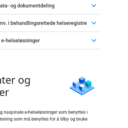
 data- og dokumentdeling
mv. i behandlingsrettede helseregistre
 e-helseløsninger
ter og
er
g nasjonale e-helseløsninger som benyttes i
øsning som må benyttes for å tilby og bruke