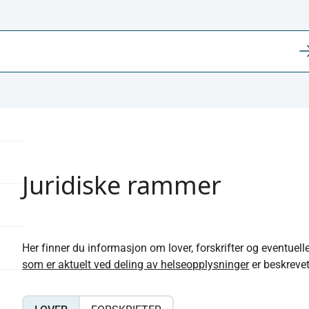
Juridiske rammer
Her finner du informasjon om lover, forskrifter og eventuell
som er aktuelt ved deling av helseopplysninger​
​ er beskreve