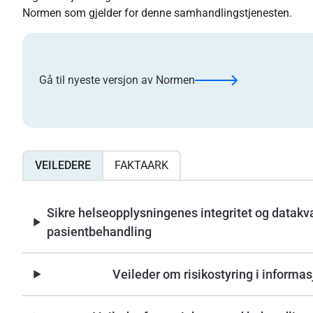
Normen som gjelder for denne samhandlingstjenesten.
Gå til nyeste versjon av Normen
VEILEDERE
FAKTAARK
Sikre helseopplysningenes integritet og datakval
pasientbehandling
Veileder om risikostyring i informa