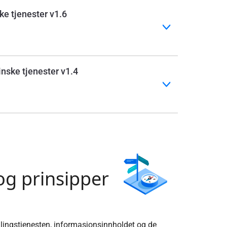
ke tjenester v1.6
nske tjenester v1.4
 og prinsipper
dlingstjenesten, informasjonsinnholdet og de