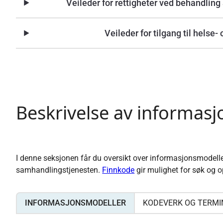
Veileder for rettigheter ved behandlin
Veileder for tilgang til helse
Beskrivelse av informas
I denne seksjonen får du oversikt over informasjonsmodelle
samhandlingstjenesten.
Finnkode
gir mulighet for søk og o
INFORMASJONSMODELLER
KODEVERK OG TERMI