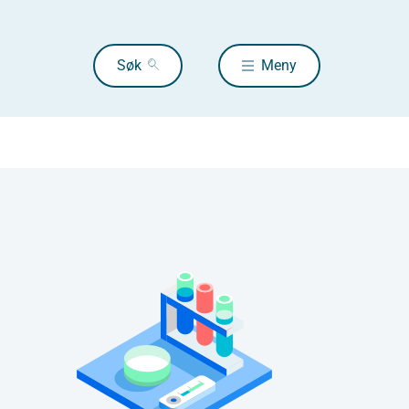
Søk
Meny