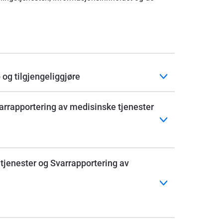
og tilgjengeliggjøre
varrapportering av medisinske tjenester
tjenester og Svarrapportering av