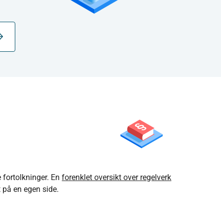
e fortolkninger. En
forenklet oversikt over regelverk
t på en egen side.