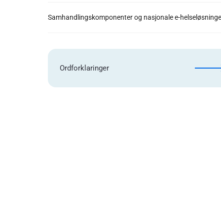
Samhandlingskomponenter og nasjonale e-helseløsninge
Ordforklaringer