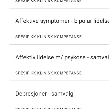
SPESIFIKK KLINISK KOMPETANSE
Affektive symptomer - bipolar lidels
SPESIFIKK KLINISK KOMPETANSE
Affektiv lidelse m/ psykose - samva
SPESIFIKK KLINISK KOMPETANSE
Depresjoner - samvalg