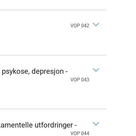
VOP 042
, psykose, depresjon -
VOP 043
kamentelle utfordringer -
VOP 044