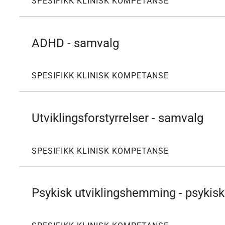
SPESIFIKK KLINISK KOMPETANSE
ADHD - samvalg
SPESIFIKK KLINISK KOMPETANSE
Utviklingsforstyrrelser - samvalg
SPESIFIKK KLINISK KOMPETANSE
Psykisk utviklingshemming - psykiske