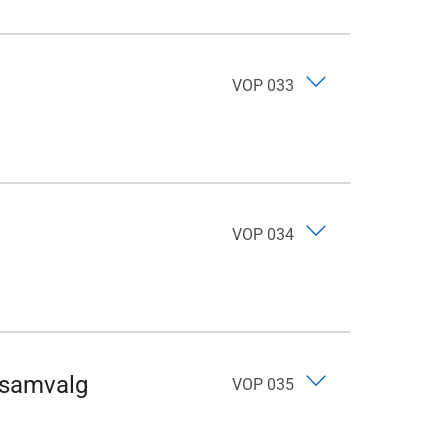
VOP 033
VOP 034
- samvalg
VOP 035