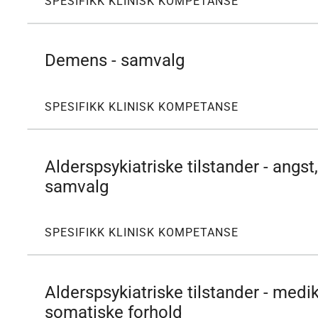
SPESIFIKK KLINISK KOMPETANSE
Demens - samvalg
SPESIFIKK KLINISK KOMPETANSE
Alderspsykiatriske tilstander - angst
samvalg
SPESIFIKK KLINISK KOMPETANSE
Alderspsykiatriske tilstander - medi
somatiske forhold