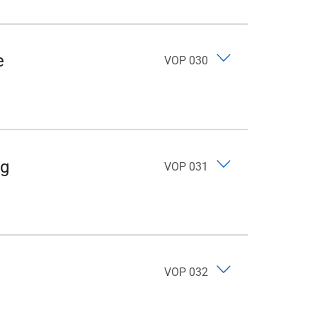
e
VOP 030
lg
VOP 031
VOP 032