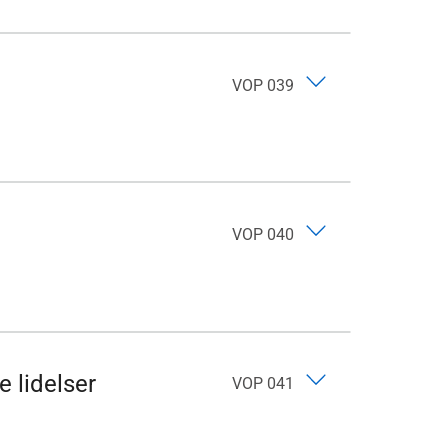
VOP 039
VOP 040
 lidelser
VOP 041