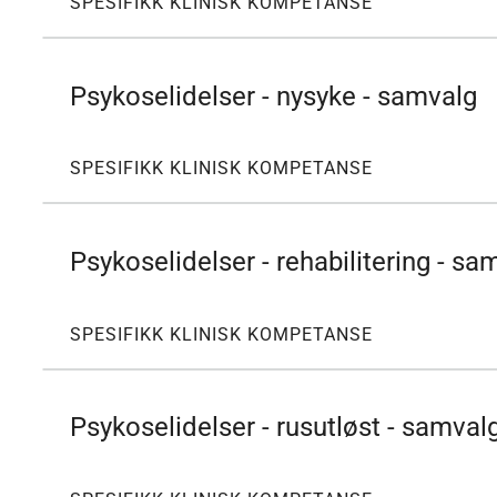
SPESIFIKK KLINISK KOMPETANSE
Psykoselidelser - nysyke - samvalg
SPESIFIKK KLINISK KOMPETANSE
Psykoselidelser - rehabilitering - sa
SPESIFIKK KLINISK KOMPETANSE
Psykoselidelser - rusutløst - samval