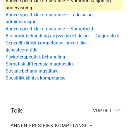
Annen spesifikk kompetanse – Kommunikasjon og
undervisning
Annen spesifikk kompetanse – Ledelse og
administrasjon
Annen spesifikk kompetanse – Samarbeid
Biologisk behandling av psykiske lidelser
Diagnostikk
Generell klinisk kompetanse innen ulike
tjenesteområder
Psykoterapeutisk behandling
Somatisk differensialdiagnostikk
Sosiale behandlingstiltak
Spesifikk klinisk kompetanse
Tolk
VOP 060
ANNEN SPESIFIKK KOMPETANSE –