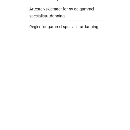
Attester/skjemaer for ny og gammel
spesialistutdanning
Regler for gammel spesialistutdanning