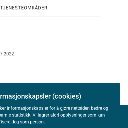
E TJENESTEOMRÅDER
07.2022
ormasjonskapsler (cookies)
uker informasjonskapsler for å gjøre nettsiden bedre og
samle statistikk. Vi lagrer aldri opplysninger som kan
Om nettstedet
ifisere deg som person.