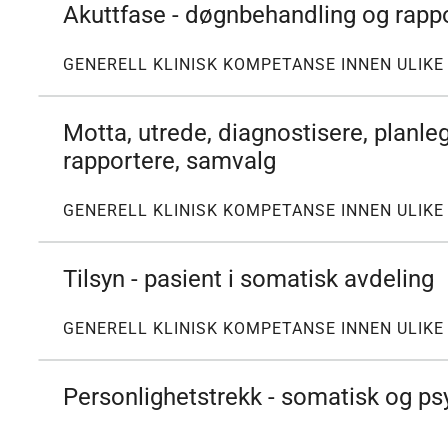
Akuttfase - døgnbehandling og rapp
GENERELL KLINISK KOMPETANSE INNEN ULIK
Motta, utrede, diagnostisere, planle
rapportere, samvalg
GENERELL KLINISK KOMPETANSE INNEN ULIK
Tilsyn - pasient i somatisk avdeling
GENERELL KLINISK KOMPETANSE INNEN ULIK
Personlighetstrekk - somatisk og ps