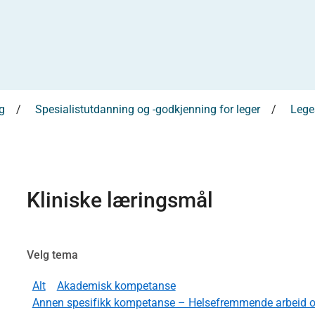
g
Spesialistutdanning og -godkjenning for leger
Leges
Kliniske læringsmål
Velg tema
Alt
Akademisk kompetanse
Annen spesifikk kompetanse – Helsefremmende arbeid og