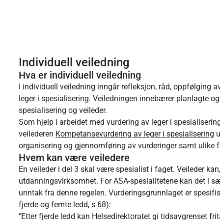
Individuell veiledning
Hva er individuell veiledning
I individuell veiledning inngår refleksjon, råd, oppfølging 
leger i spesialisering. Veiledningen innebærer planlagte o
spesialisering og veileder.
Som hjelp i arbeidet med vurdering av leger i spesialiserin
veilederen
Kompetansevurdering av leger i spesialisering
u
organisering og gjennomføring av vurderinger samt ulike f
Hvem kan være veiledere
En veileder i del 3 skal være spesialist i faget. Veileder ka
utdanningsvirksomhet. For ASA-spesialitetene kan det i særs
unntak fra denne regelen. Vurderingsgrunnlaget er spesifiser
fjerde og femte ledd, s 68):
"Etter fjerde ledd kan Helsedirektoratet gi tidsavgrenset fri