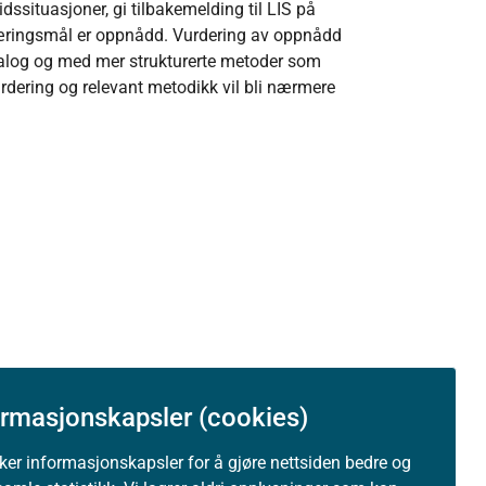
dssituasjoner, gi tilbakemelding til LIS på
 læringsmål er oppnådd. Vurdering av oppnådd
alog og med mer strukturerte metoder som
urdering og relevant metodikk vil bli nærmere
ormasjonskapsler (cookies)
08.2020
uker informasjonskapsler for å gjøre nettsiden bedre og