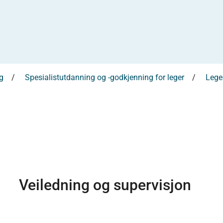
g
Spesialistutdanning og -godkjenning for leger
Leges
Veiledning og supervisjon