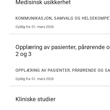
Medisinsk usikkerhet
KOMMUNIKASJON, SAMVALG OG HELSEKOMPE
Gyldig fra: 01. mars 2026
Opplæring av pasienter, pårørende 
2 og 3
OPPLÆRING AV PASIENTER, PÅRØRENDE OG S
Gyldig fra: 01. mars 2026
Kliniske studier