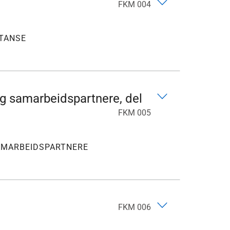
FKM 004
TANSE
og samarbeidspartnere, del
FKM 005
AMARBEIDSPARTNERE
FKM 006