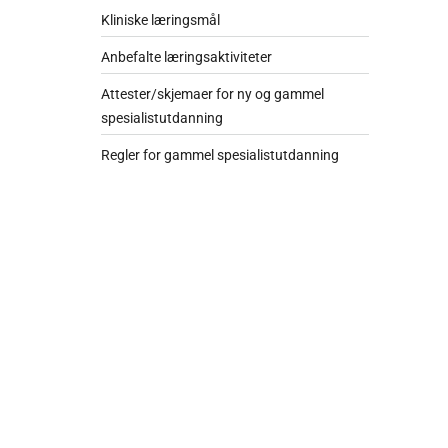
Kliniske læringsmål
Anbefalte læringsaktiviteter
Attester/skjemaer for ny og gammel
spesialistutdanning
Regler for gammel spesialistutdanning