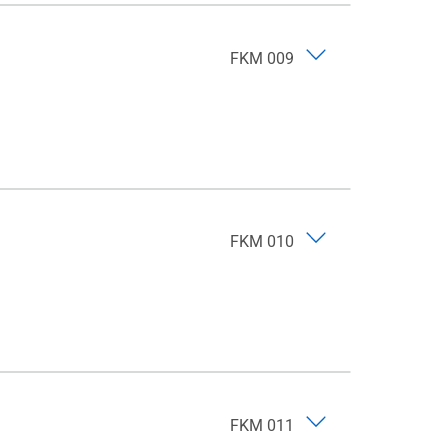
FKM 009
FKM 010
FKM 011